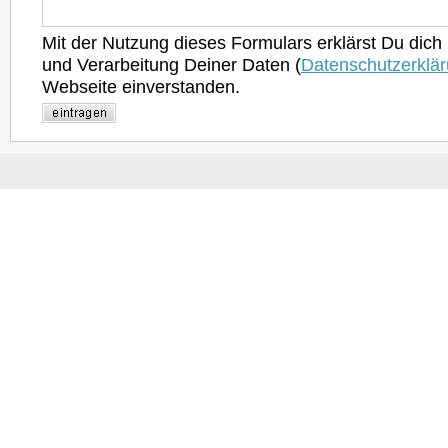
Mit der Nutzung dieses Formulars erklärst Du dich
und Verarbeitung Deiner Daten (
Datenschutzerklä
Webseite einverstanden.