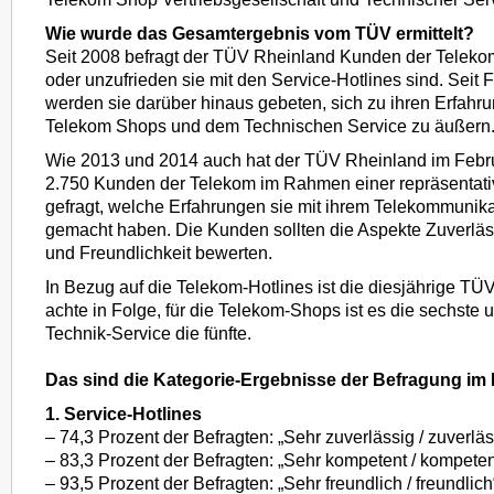
Wie wurde das Gesamtergebnis vom TÜV ermittelt?
Seit 2008 befragt der TÜV Rheinland Kunden der Telekom
oder unzufrieden sie mit den Service-Hotlines sind. Seit
werden sie darüber hinaus gebeten, sich zu ihren Erfahr
Telekom Shops und dem Technischen Service zu äußern
Wie 2013 und 2014 auch hat der TÜV Rheinland im Febr
2.750 Kunden der Telekom im Rahmen einer repräsentati
gefragt, welche Erfahrungen sie mit ihrem Telekommunika
gemacht haben. Die Kunden sollten die Aspekte Zuverläs
und Freundlichkeit bewerten.
In Bezug auf die Telekom-Hotlines ist die diesjährige T
achte in Folge, für die Telekom-Shops ist es die sechste 
Technik-Service die fünfte.
Das sind die Kategorie-Ergebnisse der Befragung im 
1. Service-Hotlines
– 74,3 Prozent der Befragten: „Sehr zuverlässig / zuverläs
– 83,3 Prozent der Befragten: „Sehr kompetent / kompeten
– 93,5 Prozent der Befragten: „Sehr freundlich / freundlich