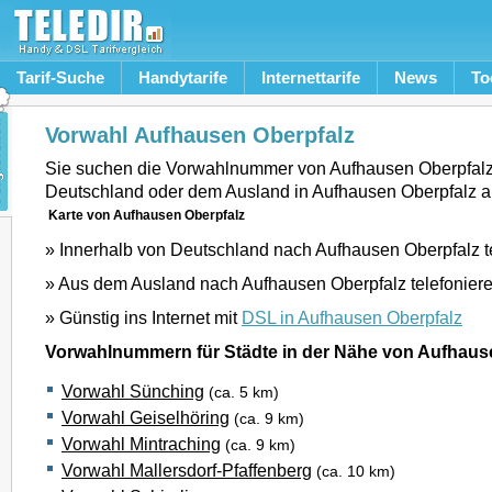
Tarif-Suche
Handytarife
Internettarife
News
To
Vorwahl Aufhausen Oberpfalz
Sie suchen die Vorwahlnummer von Aufhausen Oberpfalz
Deutschland oder dem Ausland in Aufhausen Oberpfalz 
Karte von Aufhausen Oberpfalz
» Innerhalb von Deutschland nach Aufhausen Oberpfalz t
» Aus dem Ausland nach Aufhausen Oberpfalz telefonier
» Günstig ins Internet mit
DSL in Aufhausen Oberpfalz
Vorwahlnummern für Städte in der Nähe von Aufhaus
Vorwahl Sünching
(ca. 5 km)
Vorwahl Geiselhöring
(ca. 9 km)
Vorwahl Mintraching
(ca. 9 km)
Vorwahl Mallersdorf-Pfaffenberg
(ca. 10 km)