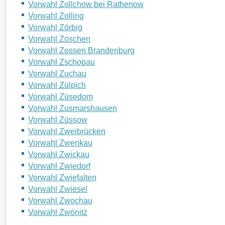
Vorwahl Zollchow bei Rathenow
Vorwahl Zolling
Vorwahl Zörbig
Vorwahl Zöschen
Vorwahl Zossen Brandenburg
Vorwahl Zschopau
Vorwahl Zuchau
Vorwahl Zülpich
Vorwahl Züsedom
Vorwahl Zusmarshausen
Vorwahl Züssow
Vorwahl Zweibrücken
Vorwahl Zwenkau
Vorwahl Zwickau
Vorwahl Zwiedorf
Vorwahl Zwiefalten
Vorwahl Zwiesel
Vorwahl Zwochau
Vorwahl Zwönitz