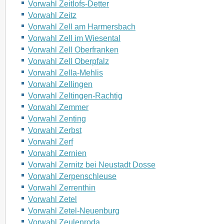
Vorwahl Zeitlofs-Detter
Vorwahl Zeitz
Vorwahl Zell am Harmersbach
Vorwahl Zell im Wiesental
Vorwahl Zell Oberfranken
Vorwahl Zell Oberpfalz
Vorwahl Zella-Mehlis
Vorwahl Zellingen
Vorwahl Zeltingen-Rachtig
Vorwahl Zemmer
Vorwahl Zenting
Vorwahl Zerbst
Vorwahl Zerf
Vorwahl Zernien
Vorwahl Zernitz bei Neustadt Dosse
Vorwahl Zerpenschleuse
Vorwahl Zerrenthin
Vorwahl Zetel
Vorwahl Zetel-Neuenburg
Vorwahl Zeulenroda