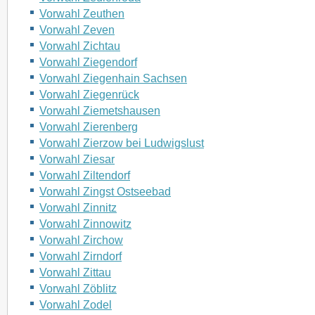
Vorwahl Zeuthen
Vorwahl Zeven
Vorwahl Zichtau
Vorwahl Ziegendorf
Vorwahl Ziegenhain Sachsen
Vorwahl Ziegenrück
Vorwahl Ziemetshausen
Vorwahl Zierenberg
Vorwahl Zierzow bei Ludwigslust
Vorwahl Ziesar
Vorwahl Ziltendorf
Vorwahl Zingst Ostseebad
Vorwahl Zinnitz
Vorwahl Zinnowitz
Vorwahl Zirchow
Vorwahl Zirndorf
Vorwahl Zittau
Vorwahl Zöblitz
Vorwahl Zodel