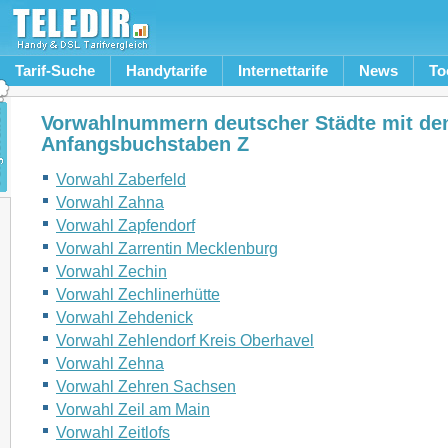
Tarif-Suche
Handytarife
Internettarife
News
To
Vorwahlnummern deutscher Städte mit de
Anfangsbuchstaben Z
Vorwahl Zaberfeld
Vorwahl Zahna
Vorwahl Zapfendorf
Vorwahl Zarrentin Mecklenburg
Vorwahl Zechin
Vorwahl Zechlinerhütte
Vorwahl Zehdenick
Vorwahl Zehlendorf Kreis Oberhavel
Vorwahl Zehna
Vorwahl Zehren Sachsen
Vorwahl Zeil am Main
Vorwahl Zeitlofs