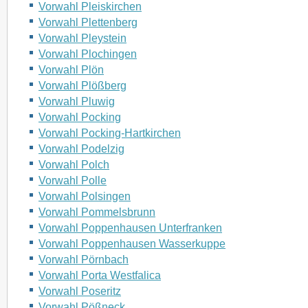
Vorwahl Pleiskirchen
Vorwahl Plettenberg
Vorwahl Pleystein
Vorwahl Plochingen
Vorwahl Plön
Vorwahl Plößberg
Vorwahl Pluwig
Vorwahl Pocking
Vorwahl Pocking-Hartkirchen
Vorwahl Podelzig
Vorwahl Polch
Vorwahl Polle
Vorwahl Polsingen
Vorwahl Pommelsbrunn
Vorwahl Poppenhausen Unterfranken
Vorwahl Poppenhausen Wasserkuppe
Vorwahl Pörnbach
Vorwahl Porta Westfalica
Vorwahl Poseritz
Vorwahl Pößneck