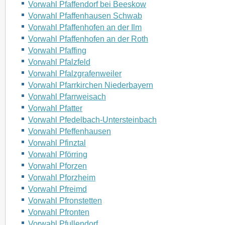
Vorwahl Pfaffendorf bei Beeskow
Vorwahl Pfaffenhausen Schwab
Vorwahl Pfaffenhofen an der Ilm
Vorwahl Pfaffenhofen an der Roth
Vorwahl Pfaffing
Vorwahl Pfalzfeld
Vorwahl Pfalzgrafenweiler
Vorwahl Pfarrkirchen Niederbayern
Vorwahl Pfarrweisach
Vorwahl Pfatter
Vorwahl Pfedelbach-Untersteinbach
Vorwahl Pfeffenhausen
Vorwahl Pfinztal
Vorwahl Pförring
Vorwahl Pforzen
Vorwahl Pforzheim
Vorwahl Pfreimd
Vorwahl Pfronstetten
Vorwahl Pfronten
Vorwahl Pfullendorf