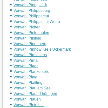
Vorwahl Pfungstadt
Vorwahl Philippsburg
Vorwahl Philippsreut
Vorwahl Philippsthal Werra
Vorwahl Picher
Vorwahl Pielenhofen
Vorwahl Pilsting
Vorwahl Pinneberg
Vorwahl Pinnow Kreis Uckermark
Vorwahl Pirmasens
Vorwahl Pirna
Vorwahl Plaaz
Vorwahl Plankenfels
Vorwahl Plate
Vorwahl Plattling
Vorwahl Plau am See
Vorwahl Plaue Thüringen
Vorwahl Plauen
Vorwahl Pleinfeld