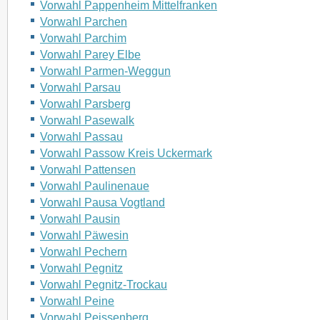
Vorwahl Pappenheim Mittelfranken
Vorwahl Parchen
Vorwahl Parchim
Vorwahl Parey Elbe
Vorwahl Parmen-Weggun
Vorwahl Parsau
Vorwahl Parsberg
Vorwahl Pasewalk
Vorwahl Passau
Vorwahl Passow Kreis Uckermark
Vorwahl Pattensen
Vorwahl Paulinenaue
Vorwahl Pausa Vogtland
Vorwahl Pausin
Vorwahl Päwesin
Vorwahl Pechern
Vorwahl Pegnitz
Vorwahl Pegnitz-Trockau
Vorwahl Peine
Vorwahl Peissenberg