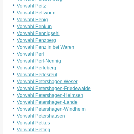
Vorwahl Peitz
Vorwahl Pellworm
Vorwahl Penig
Vorwahl Penkun
Vorwahl Pennigsehl
Vorwahl Penzberg
Vorwahl Penzlin bei Waren
Vorwahl Perl
Vorwahl Perl-Nennig
Vorwahl Perleberg
Vorwahl Perlesreut
Vorwahl Petershagen Weser
Vorwahl Petershagen-Friedewalde
Vorwahl Petershagen-Heimsen
Vorwahl Petershagen-Lahde
Vorwahl Petershagen-Windheim
Vorwahl Petershausen
Vorwahl Petkus
Vorwahl Petting