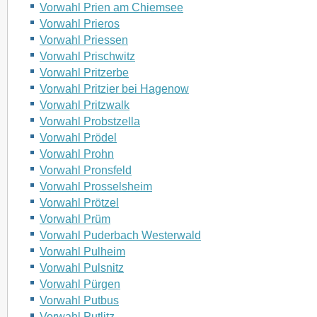
Vorwahl Prien am Chiemsee
Vorwahl Prieros
Vorwahl Priessen
Vorwahl Prischwitz
Vorwahl Pritzerbe
Vorwahl Pritzier bei Hagenow
Vorwahl Pritzwalk
Vorwahl Probstzella
Vorwahl Prödel
Vorwahl Prohn
Vorwahl Pronsfeld
Vorwahl Prosselsheim
Vorwahl Prötzel
Vorwahl Prüm
Vorwahl Puderbach Westerwald
Vorwahl Pulheim
Vorwahl Pulsnitz
Vorwahl Pürgen
Vorwahl Putbus
Vorwahl Putlitz