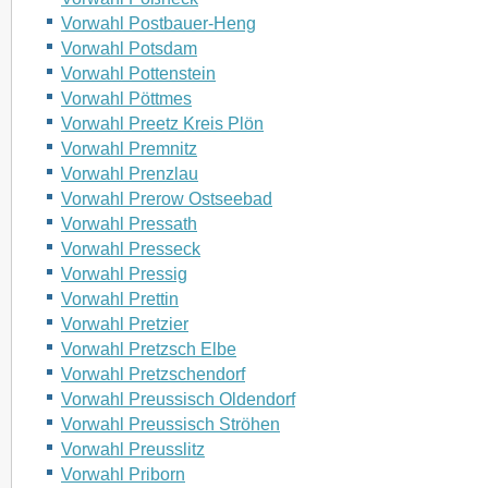
Vorwahl Postbauer-Heng
Vorwahl Potsdam
Vorwahl Pottenstein
Vorwahl Pöttmes
Vorwahl Preetz Kreis Plön
Vorwahl Premnitz
Vorwahl Prenzlau
Vorwahl Prerow Ostseebad
Vorwahl Pressath
Vorwahl Presseck
Vorwahl Pressig
Vorwahl Prettin
Vorwahl Pretzier
Vorwahl Pretzsch Elbe
Vorwahl Pretzschendorf
Vorwahl Preussisch Oldendorf
Vorwahl Preussisch Ströhen
Vorwahl Preusslitz
Vorwahl Priborn