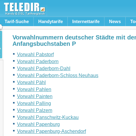
Tarif-Suche
Handytarife
Internettarife
News
To
Vorwahlnummern deutscher Städte mit de
Anfangsbuchstaben P
Vorwahl Pabstorf
Vorwahl Paderborn
Vorwahl Paderborn-Dahl
Vorwahl Paderborn-Schloss Neuhaus
Vorwahl Pähl
Vorwahl Pahlen
Vorwahl Painten
Vorwahl Palling
Vorwahl Palzem
Vorwahl Panschwitz-Kuckau
Vorwahl Papenburg
Vorwahl Papenburg-Aschendorf