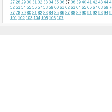
27
28
29
30
31
32
33
34
35
36
37
38
39
40
41
42
43
44
4
52
53
54
55
56
57
58
59
60
61
62
63
64
65
66
67
68
69
7
77
78
79
80
81
82
83
84
85
86
87
88
89
90
91
92
93
94
9
101
102
103
104
105
106
107