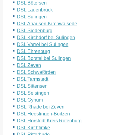
DSL Bötersen
DSL Lauenbrück
DSL Sulingen
DSL Ahausen-Kirchwalsede
DSL Siedenburg
DSL Kirchdorf bei Sulingen
DSL Varrel bei Sulingen
DSL Ehrenburg
DSL Borstel bei Sulingen
DSL Zeven
DSL Schwaförden
DSL Tarmstedt
DSL Sittensen
DSL Selsingen
DSL Gyhum
DSL Rhade bei Zeven
DSL Heeslingen-Boitzen
DSL Horstedt Kreis Rotenburg
DSL Kirchtimke
DSL Ritterhude