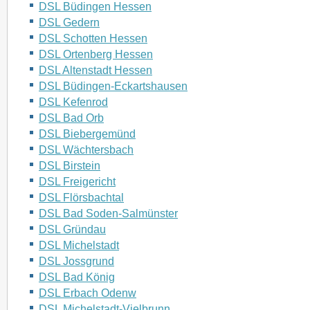
DSL Büdingen Hessen
DSL Gedern
DSL Schotten Hessen
DSL Ortenberg Hessen
DSL Altenstadt Hessen
DSL Büdingen-Eckartshausen
DSL Kefenrod
DSL Bad Orb
DSL Biebergemünd
DSL Wächtersbach
DSL Birstein
DSL Freigericht
DSL Flörsbachtal
DSL Bad Soden-Salmünster
DSL Gründau
DSL Michelstadt
DSL Jossgrund
DSL Bad König
DSL Erbach Odenw
DSL Michelstadt-Vielbrunn