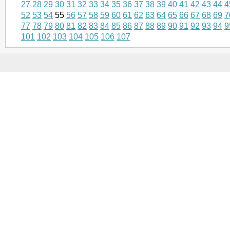
27
28
29
30
31
32
33
34
35
36
37
38
39
40
41
42
43
44
4
52
53
54
55
56
57
58
59
60
61
62
63
64
65
66
67
68
69
7
77
78
79
80
81
82
83
84
85
86
87
88
89
90
91
92
93
94
9
101
102
103
104
105
106
107