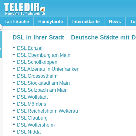
Tarif-Suche
Handytarife
Internettarife
News
To
DSL in Ihrer Stadt – Deutsche Städte mit 
DSL Echzell
DSL Obernburg am Main
DSL Schöllkrippen
DSL Alzenau in Unterfranken
DSL Grossostheim
DSL Stockstadt am Main
DSL Sulzbach am Main
DSL Wöllstadt
DSL Mömbris
DSL Reichelsheim Wetterau
DSL Glauburg
DSL Wölfersheim
DSL Nidda