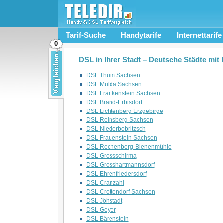
Tarif-Suche
Handytarife
Internettarife
0
DSL in Ihrer Stadt – Deutsche Städte mi
DSL Thum Sachsen
DSL Mulda Sachsen
DSL Frankenstein Sachsen
DSL Brand-Erbisdorf
DSL Lichtenberg Erzgebirge
DSL Reinsberg Sachsen
DSL Niederbobritzsch
DSL Frauenstein Sachsen
DSL Rechenberg-Bienenmühle
DSL Grossschirma
DSL Grosshartmannsdorf
DSL Ehrenfriedersdorf
DSL Cranzahl
DSL Crottendorf Sachsen
DSL Jöhstadt
DSL Geyer
DSL Bärenstein