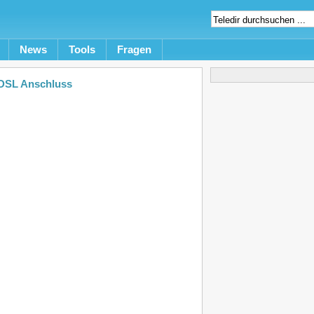
News
Tools
Fragen
t DSL Anschluss