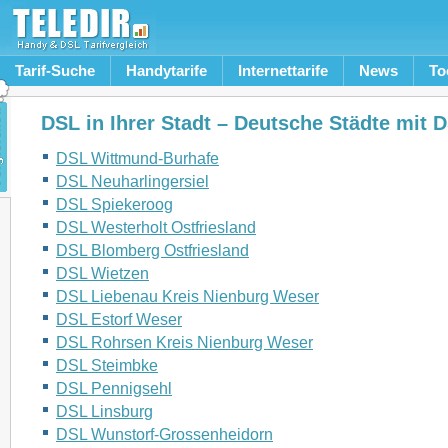
Tarif-Suche
Handytarife
Internettarife
News
To
DSL in Ihrer Stadt – Deutsche Städte mit 
DSL Wittmund-Burhafe
DSL Neuharlingersiel
DSL Spiekeroog
DSL Westerholt Ostfriesland
DSL Blomberg Ostfriesland
DSL Wietzen
DSL Liebenau Kreis Nienburg Weser
DSL Estorf Weser
DSL Rohrsen Kreis Nienburg Weser
DSL Steimbke
DSL Pennigsehl
DSL Linsburg
DSL Wunstorf-Grossenheidorn