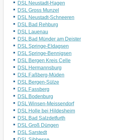
DSL Neustadt-Hagen
DSL Gross Munzel
DSL Neustadt-Schneeren
DSL Bad Rehburg
DSL Lauenau
DSL Bad Münder am Deister
DSL Springe-Eldagsen
DSL Springe-Bennigsen
DSL Bergen Kreis Celle
DSL Hermannsburg
DSL Faßberg-Müden
DSL Bergen-Sülze
DSL Fassberg
DSL Bodenburg
DSL Winsen-Meissendorf
DSL Holle bei Hildesheim
DSL Bad Salzdetfurth
DSL Groß Düngen
DSL Sarstedt
DSL Sibbesse