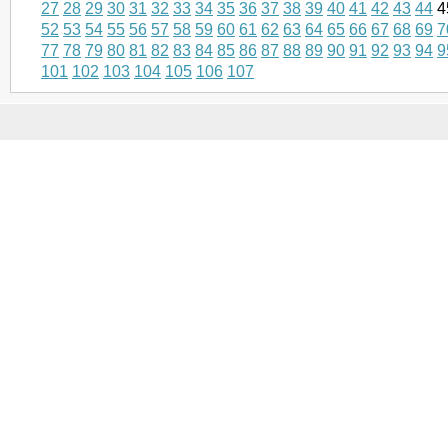
27
28
29
30
31
32
33
34
35
36
37
38
39
40
41
42
43
44
4
52
53
54
55
56
57
58
59
60
61
62
63
64
65
66
67
68
69
7
77
78
79
80
81
82
83
84
85
86
87
88
89
90
91
92
93
94
9
101
102
103
104
105
106
107