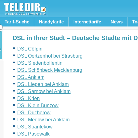
Tarif-Suche
Handytarife
Internettarife
News
To
DSL in Ihrer Stadt – Deutsche Städte mit 
DSL Cölpin
DSL Oertzenhof bei Strasburg
DSL Siedenbollentin
DSL Schönbeck Mecklenburg
DSL Anklam
DSL Liepen bei Anklam
DSL Sarnow bei Anklam
DSL Krien
DSL Klein Bünzow
DSL Ducherow
DSL Medow bei Anklam
DSL Spantekow
DSL Pasewalk