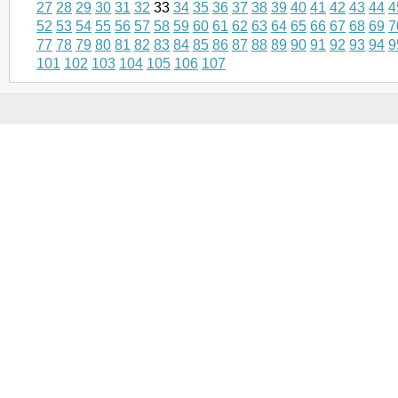
27
28
29
30
31
32
33
34
35
36
37
38
39
40
41
42
43
44
4
52
53
54
55
56
57
58
59
60
61
62
63
64
65
66
67
68
69
7
77
78
79
80
81
82
83
84
85
86
87
88
89
90
91
92
93
94
9
101
102
103
104
105
106
107