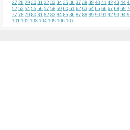
27
28
29
30
31
32
33
34
35
36
37
38
39
40
41
42
43
44
4
52
53
54
55
56
57
58
59
60
61
62
63
64
65
66
67
68
69
7
77
78
79
80
81
82
83
84
85
86
87
88
89
90
91
92
93
94
9
101
102
103
104
105
106
107