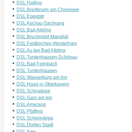
DSL Halfing
DSL Breitbrunn am Chiemsee
DSL Eggstätt
DSL Aschau-Sachrang
DSL Bad Aibling
DSL Bruckmühl Mangfall
DSL Feldkirchen-Westerham
DSL Au bei Bad Aibling
DSL Tuntenhausen-Schönau
DSL Bad Feilnbach
DSL Tuntenhausen
DSL Wasserburg am Inn
DSL Haag in Oberbayern
DSL Schnaitsee
DSL Gars am Inn
DSL Amerang
DSL Pfaffing
DSL Schwindegg
DSL Dorfen Stadt
DSL Isen