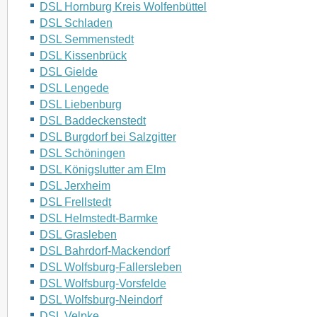
DSL Hornburg Kreis Wolfenbüttel
DSL Schladen
DSL Semmenstedt
DSL Kissenbrück
DSL Gielde
DSL Lengede
DSL Liebenburg
DSL Baddeckenstedt
DSL Burgdorf bei Salzgitter
DSL Schöningen
DSL Königslutter am Elm
DSL Jerxheim
DSL Frellstedt
DSL Helmstedt-Barmke
DSL Grasleben
DSL Bahrdorf-Mackendorf
DSL Wolfsburg-Fallersleben
DSL Wolfsburg-Vorsfelde
DSL Wolfsburg-Neindorf
DSL Velpke