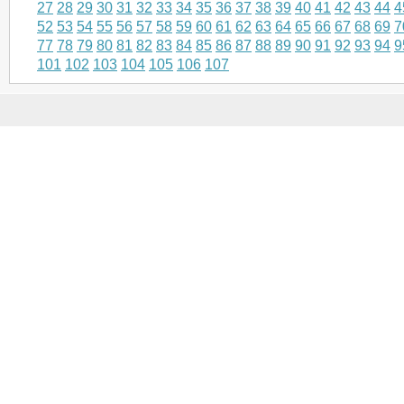
27
28
29
30
31
32
33
34
35
36
37
38
39
40
41
42
43
44
4
52
53
54
55
56
57
58
59
60
61
62
63
64
65
66
67
68
69
7
77
78
79
80
81
82
83
84
85
86
87
88
89
90
91
92
93
94
9
101
102
103
104
105
106
107