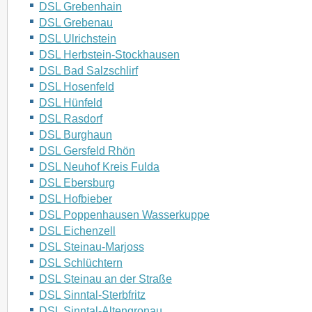
DSL Grebenhain
DSL Grebenau
DSL Ulrichstein
DSL Herbstein-Stockhausen
DSL Bad Salzschlirf
DSL Hosenfeld
DSL Hünfeld
DSL Rasdorf
DSL Burghaun
DSL Gersfeld Rhön
DSL Neuhof Kreis Fulda
DSL Ebersburg
DSL Hofbieber
DSL Poppenhausen Wasserkuppe
DSL Eichenzell
DSL Steinau-Marjoss
DSL Schlüchtern
DSL Steinau an der Straße
DSL Sinntal-Sterbfritz
DSL Sinntal-Altengronau