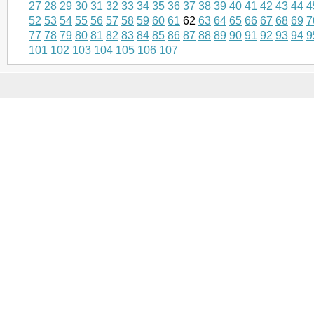
27
28
29
30
31
32
33
34
35
36
37
38
39
40
41
42
43
44
4
52
53
54
55
56
57
58
59
60
61
62
63
64
65
66
67
68
69
7
77
78
79
80
81
82
83
84
85
86
87
88
89
90
91
92
93
94
9
101
102
103
104
105
106
107