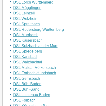
DSL Lorch Württemberg
DSL Mögglingen
DSL Leinzell
DSL Welzheim
DSL Spraitbach
DSL Rudersberg Württemberg
DSL Murrhardt
DSL Kaisersbach
DSL Sulzbach an der Murr
DSL Spiegelberg
DSL Karlsbad
DSL Walzbachtal
DSL Malsch-Völkersbach
DSL Forbach-Hundsbach
DSL Gernsbach
DSL Bühl Baden
DSL Bühl-Sand
DSL Lichtenau Baden
DSL Forbach
DSL Königsbach-Stein