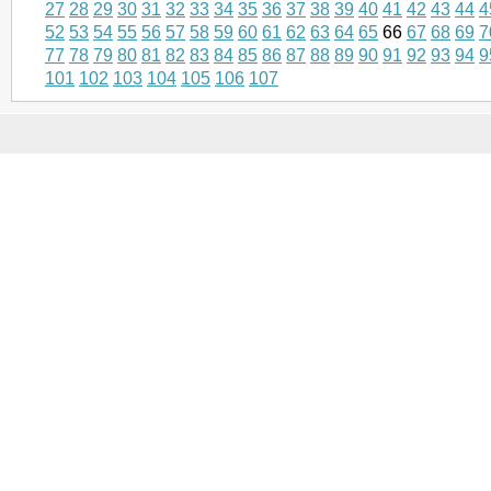
27
28
29
30
31
32
33
34
35
36
37
38
39
40
41
42
43
44
4
52
53
54
55
56
57
58
59
60
61
62
63
64
65
66
67
68
69
7
77
78
79
80
81
82
83
84
85
86
87
88
89
90
91
92
93
94
9
101
102
103
104
105
106
107