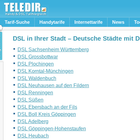
Tarif-Suche
Handytarife
Internettarife
News
To
DSL in Ihrer Stadt – Deutsche Städte mit 
DSL Sachsenheim Württemberg
DSL Grossbottwar
DSL Plochingen
DSL Korntal-Münchingen
DSL Waldenbuch
DSL Neuhausen auf den Fildern
DSL Renningen
DSL Süßen
DSL Ebersbach an der Fils
DSL Boll Kreis Göppingen
DSL Adelberg
DSL Göppingen-Hohenstaufen
DSL Heubach