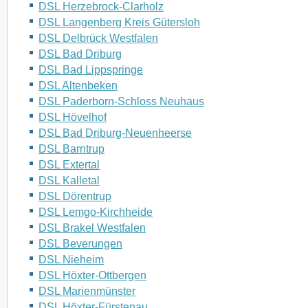
DSL Herzebrock-Clarholz
DSL Langenberg Kreis Gütersloh
DSL Delbrück Westfalen
DSL Bad Driburg
DSL Bad Lippspringe
DSL Altenbeken
DSL Paderborn-Schloss Neuhaus
DSL Hövelhof
DSL Bad Driburg-Neuenheerse
DSL Barntrup
DSL Extertal
DSL Kalletal
DSL Dörentrup
DSL Lemgo-Kirchheide
DSL Brakel Westfalen
DSL Beverungen
DSL Nieheim
DSL Höxter-Ottbergen
DSL Marienmünster
DSL Höxter-Fürstenau