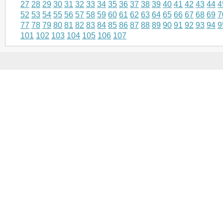
27
28
29
30
31
32
33
34
35
36
37
38
39
40
41
42
43
44
4
52
53
54
55
56
57
58
59
60
61
62
63
64
65
66
67
68
69
7
77
78
79
80
81
82
83
84
85
86
87
88
89
90
91
92
93
94
9
101
102
103
104
105
106
107