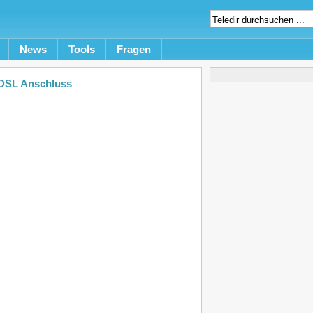
News
Tools
Fragen
t DSL Anschluss